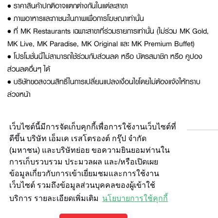
• ราคาสินค้าปกติอาจแตกต่างกันในแต่ละสาขา
• ภาพอาหารและภาชนะในภาพเพื่อการโฆษณาเท่านั้น
• ที่ MK Restaurants เฉพาะสาขาที่ร่วมรายการเท่านั้น (ไม่ร่วม MK Gold,
MK Live, MK Paradise, MK Original และ MK Premium Buffet)
• โปรโมชั่นนี้ไม่สามารถใช้ร่วมกับส่วนลด หรือ บัตรสมาชิก หรือ คูปอง
ส่วนลดอื่นๆ ได้
• บริษัทขอสงวนสิทธิ์ในการเปลี่ยนแปลงเงื่อนไขโดยไม่ต้องแจ้งให้ทราบ
ล่วงหน้า
เว็บไซต์นี้มีการจัดเก็บคุกกี้เพื่อการใช้งานเว็บไซต์ที่
ดีขึ้น บริษัท เอ็มเค เรสโตรองต์ กรุ๊ป จำกัด
(มหาชน) และบริษัทย่อย ขอความยินยอมท่านใน
การเก็บรวบรวม ประมวลผล และ/หรือเปิดเผย
ข้อมูลเกี่ยวกับการเข้าเยี่ยมชมและการใช้งาน
เว็บไซต์ รวมถึงข้อมูลส่วนบุคคลของผู้เข้าใช้
บริการ รายละเอียดเพิ่มเติม
นโยบายการใช้คุกกี้