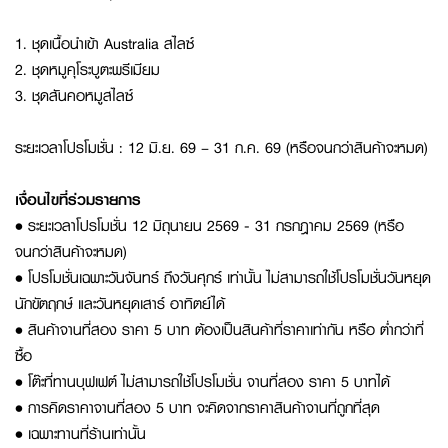
1. ชุดเนื้อนำเข้า Australia สไลซ์
2. ชุดหมูคุโระบูตะพรีเมียม
3. ชุดสันคอหมูสไลซ์
ระยะเวลาโปรโมชั่น : 12 มิ.ย. 69 – 31 ก.ค. 69 (หรือจนกว่าสินค้าจะหมด)
เงื่อนไขที่ร่วมรายการ
• ระยะเวลาโปรโมชั่น 12 มิถุนายน 2569 - 31 กรกฎาคม 2569 (หรือ
จนกว่าสินค้าจะหมด)
• โปรโมชั่นเฉพาะวันจันทร์ ถึงวันศุกร์ เท่านั้น ไม่สามารถใช้โปรโมชั่นวันหยุด
นักขัตฤกษ์ และวันหยุดเสาร์ อาทิตย์ได้
• สินค้าจานที่สอง ราคา 5 บาท ต้องเป็นสินค้าที่ราคาเท่ากัน หรือ ต่ำกว่าที่
ซื้อ
• โต๊ะที่ทานบุฟเฟต์ ไม่สามารถใช้โปรโมชั่น จานที่สอง ราคา 5 บาทได้
• การคิดราคาจานที่สอง 5 บาท จะคิดจากราคาสินค้าจานที่ถูกที่สุด
• เฉพาะทานที่ร้านเท่านั้น