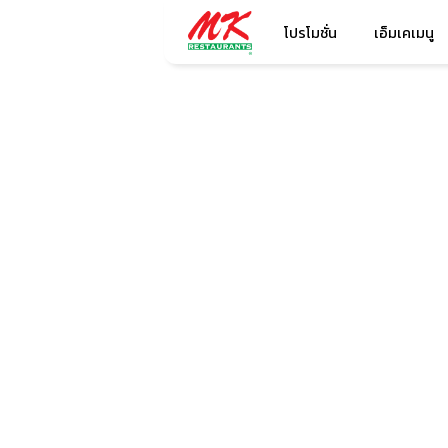
โปรโมชั่น
เอ็มเคเมนู