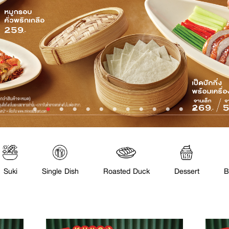
Suki
Single Dish
Roasted Duck
Dessert
B