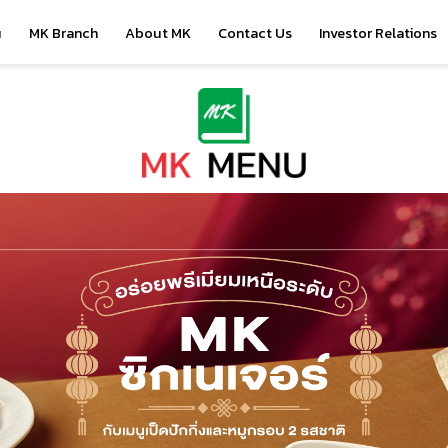
u
MK Branch
About MK
Contact Us
Investor Relations